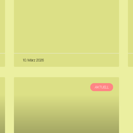
10. März 2026
AKTUELL