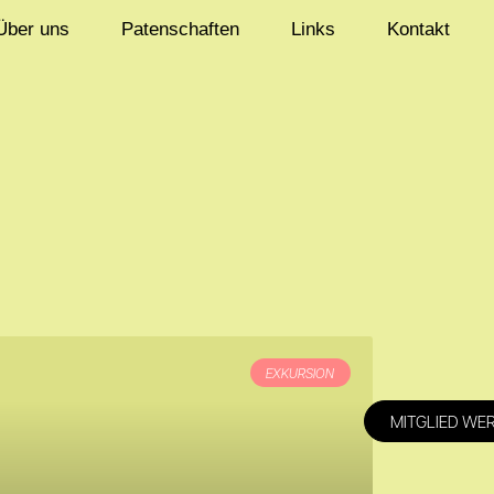
Über uns
Patenschaften
Links
Kontakt
EXKURSION
MITGLIED WE