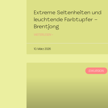
Extreme Seltenheiten und
leuchtende Farbtupfer –
Brentjong
WEITERLESEN »
10. März 2026
EXKURSION