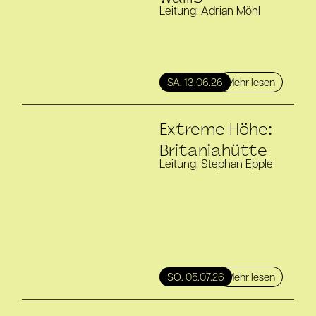
Leitung: Adrian Möhl
Mehr lesen
SA. 13.06.26
Extreme Höhe:
Britaniahütte
Leitung: Stephan Epple
Mehr lesen
SO. 05.07.26